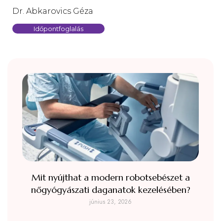
Dr. Abkarovics Géza
Időpontfoglalás
Mit nyújthat a modern robotsebészet a
nőgyógyászati daganatok kezelésében?
június 23, 2026