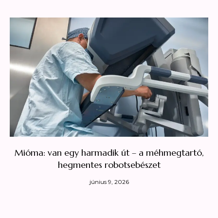
Mióma: van egy harmadik út – a méhmegtartó,
hegmentes robotsebészet
június 9, 2026