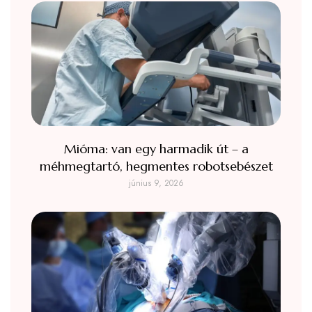
Mióma: van egy harmadik út – a
méhmegtartó, hegmentes robotsebészet
június 9, 2026