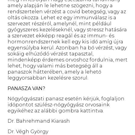
amely alapján le lehetne szögezni, hogy a
rendszertelen vérzést a covid betegség, vagy az
oltás okozza. Lehet ez egy immunválasz is a
szervezet részéről, amelynél, mint például
gyógyszeres kezeléseknél, vagy stressz hatására
a szervezet ekképp reagál és az immun- és
hormonrendszernek kell egy kis idő amíg újra
egyensúlyba kerül. Azonban ha bő vérzést, vagy
sokáig elhúzódó vérzést tapasztal,
mindenképp érdemes orvoshoz fordulnia, mert
lehet, hogy valami más betegség áll a
panaszok hátterében, amely a lehető
leggyorsabban kezelésre szorul.
PANASZA VAN?
Nőgyógyászati panasz esetén kérjük, foglaljon
időpontot szülész-nőgyógyász orvosaink
egyikéhez az alábbi gombra kattintva.
Dr. Bahrehmand Kiarash
Dr. Végh György