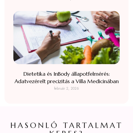
Dietetika és InBody állapotfelmérés:
Adatvezérelt precizitás a Villa Medicinában
február 2, 2026
HASONLÓ TARTALMAT