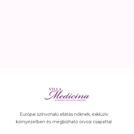
Európai színvonalú ellátás nőknek, exklúzív
környezetben és megbízható orvosi csapattal.