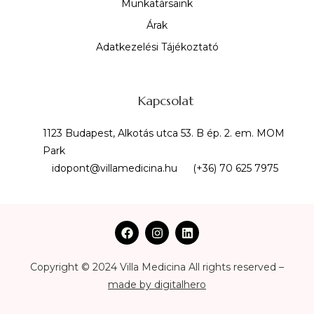
Munkatársaink
Árak
Adatkezelési Tájékoztató
Kapcsolat
1123 Budapest, Alkotás utca 53. B ép. 2. em. MOM
Park
idopont@villamedicina.hu
(+36) 70 625 7975
Copyright © 2024 Villa Medicina All rights reserved –
made by digitalhero