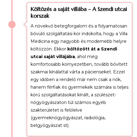
Költözés a saját villába – A Szendi utcai
korszak
A növekvő betegforgalom és a folyamatosan
bővülő szolgáltatási kör indokolta, hogy a Villa
Medicina egy nagyobb és modernebb helyre
költözzön. Ekkor
költözött át a Szendi
utcai saját villájába
, ahol még
komfortosabb környezetben, tovább bővített
szakmai kínálattal várta a pácienseket. Ezzel
egy időben a rendelő már nem csak a nők,
hanem férfiak és gyermekek számára is teljes
körű szolgáltatásokat kínált, a szülészet-
nőgyógyászaton túl számos egyéb
szakterületet is felölelve
(gyermeknőgyógyászat, radiológia,
belgyógyászat st).