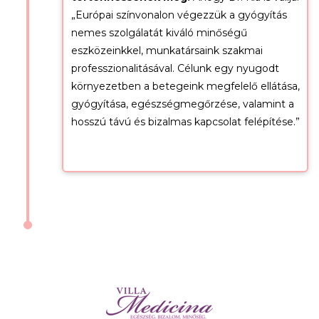
„Európai színvonalon végezzük a gyógyítás
nemes szolgálatát kiváló minőségű
eszközeinkkel, munkatársaink szakmai
professzionalitásával. Célunk egy nyugodt
környezetben a betegeink megfelelő ellátása,
gyógyítása, egészségmegőrzése, valamint a
hosszú távú és bizalmas kapcsolat felépítése.”