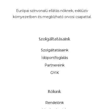
Európai színvonalú ellátás nőknek, exklúzív
környezetben és megbízható orvosi csapattal.
Szolgáltatásaink
Szolgáltatásaink
Időpontfoglalás
Partnereink
GYIK
Rólunk
Rendelőnk