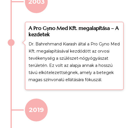
2003
A Pro Gyno Med Kft. megalapítása – A
kezdetek
Dr. Bahrehmand Kiarash által a
Pro Gyno Med
Kft. megalapításával kezdődött az orvosi
tevékenység a szülészet-nőgyógyászat
területén
. Ez volt az alapja annak a hosszú
távú elkötelezettségnek, amely a betegek
magas színvonalú ellátására fókuszál.
2019