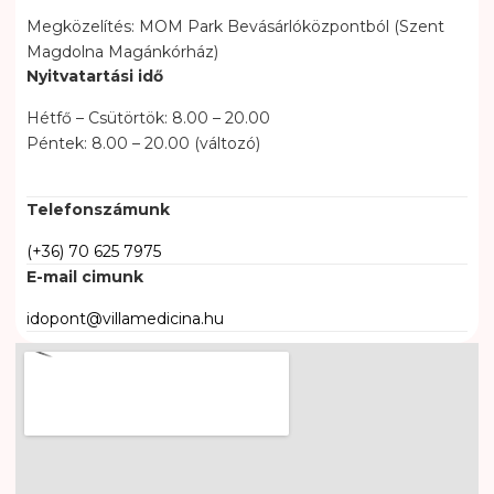
Megközelítés: MOM Park Bevásárlóközpontból (Szent
Magdolna Magánkórház)
Nyitvatartási idő
Hétfő – Csütörtök: 8.00 – 20.00
Péntek: 8.00 – 20.00 (változó)
Telefonszámunk
(+36) 70 625 7975
E-mail cimunk
idopont@villamedicina.hu