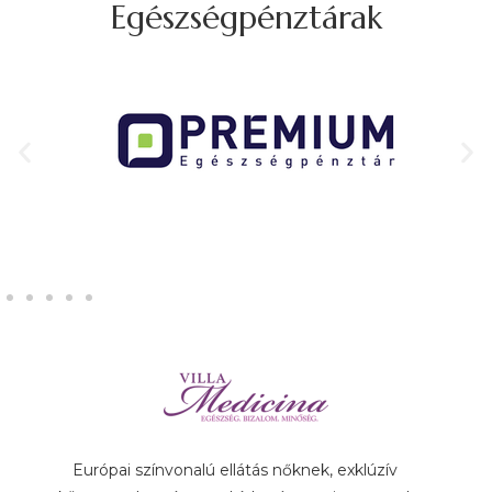
Egészségpénztárak
Európai színvonalú ellátás nőknek, exklúzív