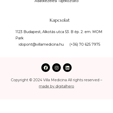
Adatkezelési Tájékoztató
Kapcsolat
1123 Budapest, Alkotás utca 53. B ép. 2. em. MOM
Park
idopont@villamedicina.hu
(+36) 70 625 7975
Copyright © 2024 Villa Medicina All rights reserved –
made by digitalhero