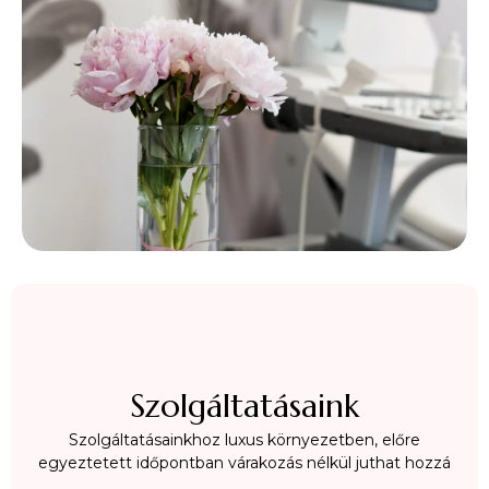
Szolgáltatásaink
Szolgáltatásainkhoz luxus környezetben, előre
egyeztetett időpontban várakozás nélkül juthat hozzá