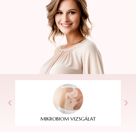
S
MIKROBIOM VIZSGÁLAT