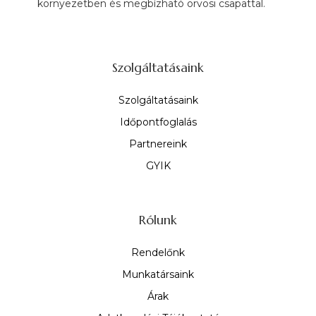
környezetben és megbízható orvosi csapattal.
Szolgáltatásaink
Szolgáltatásaink
Időpontfoglalás
Partnereink
GYIK
Rólunk
Rendelőnk
Munkatársaink
Árak