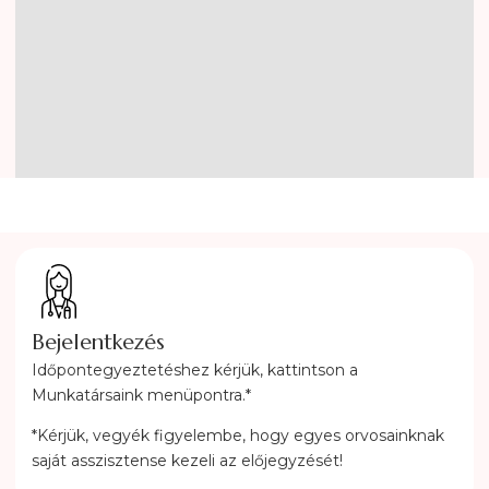
Bejelentkezés
Időpontegyeztetéshez kérjük, kattintson a
Munkatársaink menüpontra.*
*Kérjük, vegyék figyelembe, hogy egyes orvosainknak
saját asszisztense kezeli az előjegyzését!