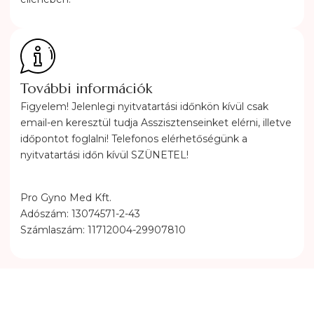
További információk
Figyelem! Jelenlegi nyitvatartási időnkön kívül csak
email-en keresztül tudja Asszisztenseinket elérni, illetve
időpontot foglalni! Telefonos elérhetőségünk a
nyitvatartási időn kívül SZÜNETEL!
Pro Gyno Med Kft.
Adószám: 13074571-2-43
Számlaszám: 11712004-29907810