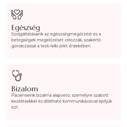
Egészség
Szolgáltatásaink az egészségmegőrzést és a
betegségek megelőzését célozzák, szakértő
gondozással a testi-lelki jólét érdekében.
Bizalom
Pácienseink bizalma alapvető; személyre szabott
kezelésekkel és átlátható kommunikációval építjük
ezt.