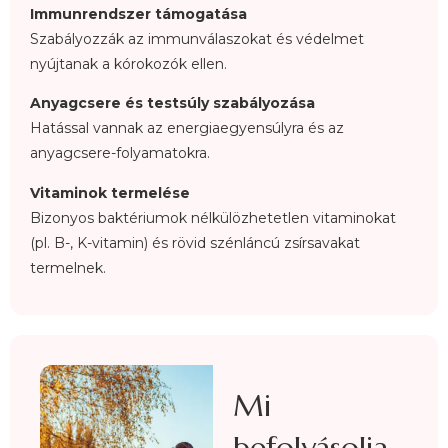
Immunrendszer támogatása
Szabályozzák az immunválaszokat és védelmet
nyújtanak a kórokozók ellen.
Anyagcsere és testsúly szabályozása
Hatással vannak az energiaegyensúlyra és az
anyagcsere-folyamatokra.
Vitaminok termelése
Bizonyos baktériumok nélkülözhetetlen vitaminokat
(pl. B-, K-vitamin) és rövid szénláncú zsírsavakat
termelnek.
Mi
befolyásolja