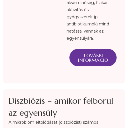
alvásminőség, fizikai
aktivitás és
gyógyszerek (pl.
antibiotikumok) mind
hatással vannak az
egyensúlyára.
TOVÁBBI
INFORMÁCIÓ
Diszbiózis – amikor felborul
az egyensúly
A mikrobiom eltolódását (diszbiózist) számos