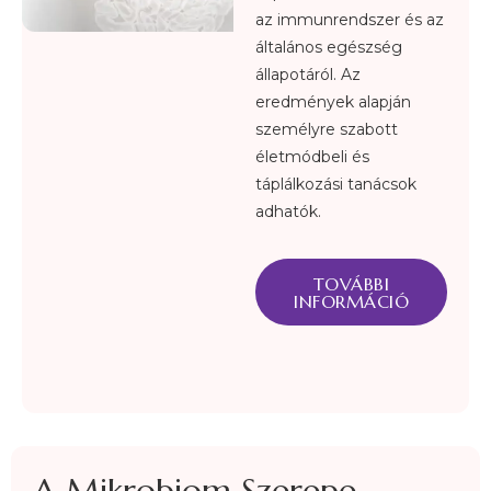
az immunrendszer és az
általános egészség
állapotáról. Az
eredmények alapján
személyre szabott
életmódbeli és
táplálkozási tanácsok
adhatók.
TOVÁBBI
INFORMÁCIÓ
A Mikrobiom Szerepe