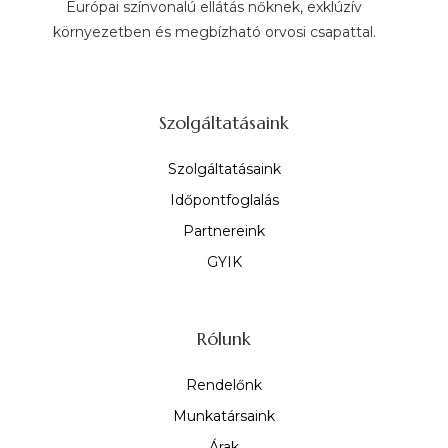
Európai színvonalú ellátás nőknek, exklúzív
környezetben és megbízható orvosi csapattal.
Szolgáltatásaink
Szolgáltatásaink
Időpontfoglalás
Partnereink
GYIK
Rólunk
Rendelőnk
Munkatársaink
Árak