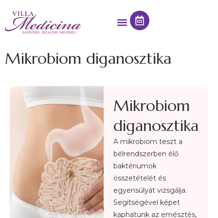
Mikrobiom diganosztika
Mikrobiom
diganosztika
A mikrobiom teszt a
bélrendszerben élő
baktériumok
összetételét és
egyensúlyát vizsgálja.
Segítségével képet
kaphatunk az emésztés,