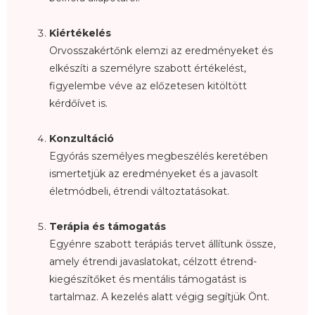
Kiértékelés
Orvosszakértőnk elemzi az eredményeket és
elkészíti a személyre szabott értékelést,
figyelembe véve az előzetesen kitöltött
kérdőívet is.
Konzultáció
Egyórás személyes megbeszélés keretében
ismertetjük az eredményeket és a javasolt
életmódbeli, étrendi változtatásokat.
Terápia és támogatás
Egyénre szabott terápiás tervet állítunk össze,
amely étrendi javaslatokat, célzott étrend-
kiegészítőket és mentális támogatást is
tartalmaz. A kezelés alatt végig segítjük Önt.