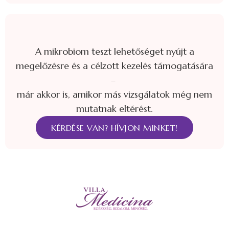
A mikrobiom teszt lehetőséget nyújt a
megelőzésre és a célzott kezelés támogatására
–
már akkor is, amikor más vizsgálatok még nem
mutatnak eltérést.
KÉRDÉSE VAN? HÍVJON MINKET!