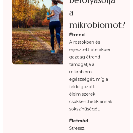
a
mikrobiomot?
Étrend
A rostokban és
erjesztett ételekben
gazdag étrend
támogatja a
mikrobiom
egészségét, míg a
feldolgozott
élelmiszerek
csökkenthetik annak
sokszínűségét.
Életmód
Stressz,