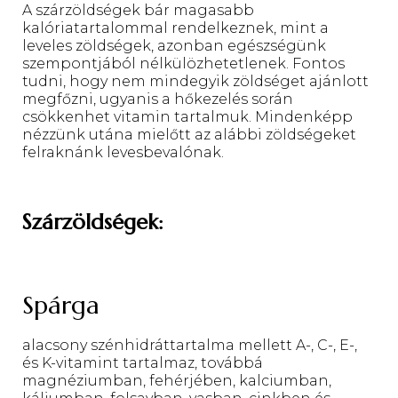
A szárzöldségek bár magasabb
kalóriatartalommal rendelkeznek, mint a
leveles zöldségek, azonban egészségünk
szempontjából nélkülözhetetlenek. Fontos
tudni, hogy nem mindegyik zöldséget ajánlott
megfőzni, ugyanis a hőkezelés során
csökkenhet vitamin tartalmuk. Mindenképp
nézzünk utána mielőtt az alábbi zöldségeket
felraknánk levesbevalónak.
Szárzöldségek:
Spárga
alacsony szénhidráttartalma mellett A-, C-, E-,
és K-vitamint tartalmaz, továbbá
magnéziumban, fehérjében, kalciumban,