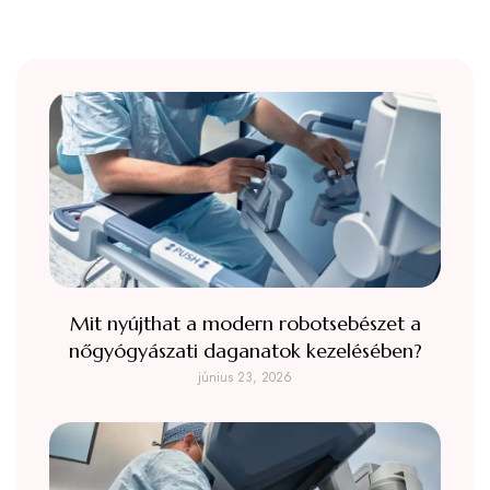
Mit nyújthat a modern robotsebészet a
nőgyógyászati daganatok kezelésében?
június 23, 2026