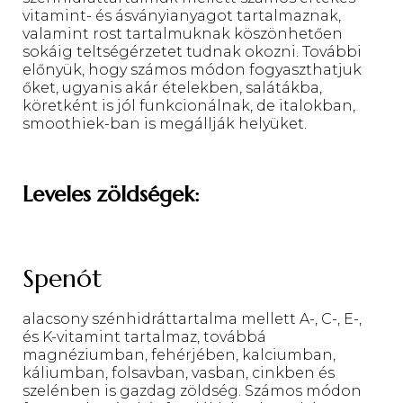
vitamint- és ásványianyagot tartalmaznak,
valamint rost tartalmuknak köszönhetően
sokáig teltségérzetet tudnak okozni. További
előnyük, hogy számos módon fogyaszthatjuk
őket, ugyanis akár ételekben, salátákba,
köretként is jól funkcionálnak, de italokban,
smoothiek-ban is megállják helyüket.
Leveles zöldségek:
Spenót
alacsony szénhidráttartalma mellett A-, C-, E-,
és K-vitamint tartalmaz, továbbá
magnéziumban, fehérjében, kalciumban,
káliumban, folsavban, vasban, cinkben és
szelénben is gazdag zöldség. Számos módon