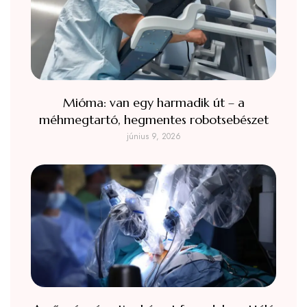
Mióma: van egy harmadik út – a
méhmegtartó, hegmentes robotsebészet
június 9, 2026