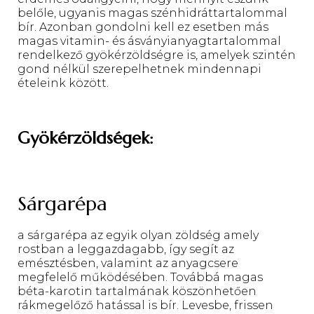
belőle, ugyanis magas szénhidráttartalommal
bír. Azonban gondolni kell ez esetben más
magas vitamin- és ásványianyagtartalommal
rendelkező gyökérzöldségre is, amelyek szintén
gond nélkül szerepelhetnek mindennapi
ételeink között.
Gyökérzöldségek:
Sárgarépa
a sárgarépa az egyik olyan zöldség amely
rostban a leggazdagabb, így segít az
emésztésben, valamint az anyagcsere
megfelelő működésében. Továbbá magas
béta-karotin tartalmának köszönhetően
rákmegelőző hatással is bír. Levesbe, frissen