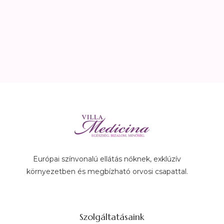
Európai színvonalú ellátás nőknek, exklúzív
környezetben és megbízható orvosi csapattal.
Szolgáltatásaink