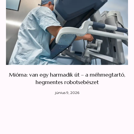
Mióma: van egy harmadik út – a méhmegtartó,
hegmentes robotsebészet
június 9, 2026