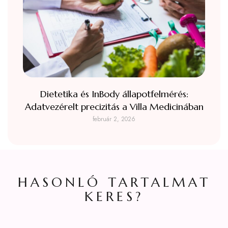
Dietetika és InBody állapotfelmérés:
Adatvezérelt precizitás a Villa Medicinában
február 2, 2026
HASONLÓ TARTALMAT
KERES?