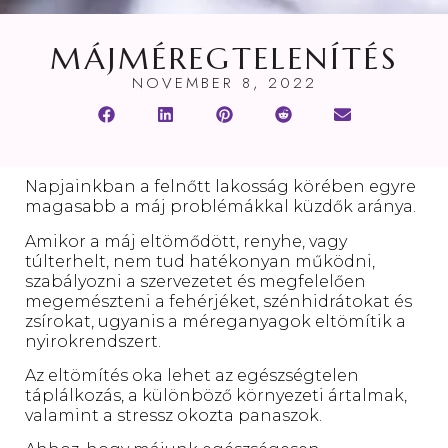
MÁJMÉREGTELENÍTÉS
NOVEMBER 8, 2022
Napjainkban a felnőtt lakosság körében egyre
magasabb a máj problémákkal küzdők aránya.
Amikor a máj eltömődött, renyhe, vagy
túlterhelt, nem tud hatékonyan működni,
szabályozni a szervezetet és megfelelően
megemészteni a fehérjéket, szénhidrátokat és
zsírokat, ugyanis a méreganyagok eltömítik a
nyirokrendszert.
Az eltömítés oka lehet az egészségtelen
táplálkozás, a különböző környezeti ártalmak,
valamint a stressz okozta panaszok.