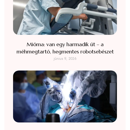
Mióma: van egy harmadik út – a
méhmegtartó, hegmentes robotsebészet
június 9, 2026