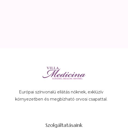
Európai színvonalú ellátás nőknek, exklúzív
környezetben és megbízható orvosi csapattal.
Szolgáltatásaink