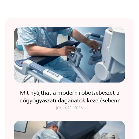
Mit nyújthat a modern robotsebészet a
nőgyógyászati daganatok kezelésében?
június 23, 2026