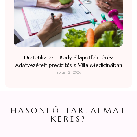
Dietetika és InBody állapotfelmérés:
Adatvezérelt precizitás a Villa Medicinában
február 2, 2026
HASONLÓ TARTALMAT
KERES?