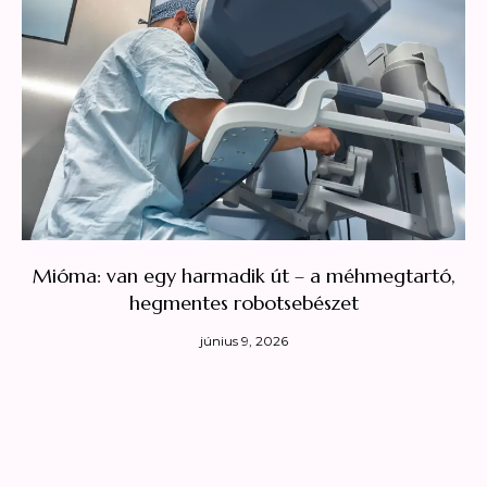
Mióma: van egy harmadik út – a méhmegtartó,
hegmentes robotsebészet
június 9, 2026